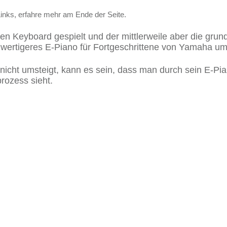
Links, erfahre mehr am Ende der Seite.
en Keyboard gespielt und der mittlerweile aber die grun
ochwertigeres E-Piano für Fortgeschrittene von Yamaha u
nicht umsteigt, kann es sein, dass man durch sein E-Pi
rozess sieht.