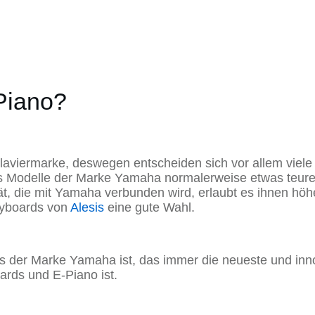
Piano?
aviermarke, deswegen entscheiden sich vor allem viele 
ss Modelle der Marke Yamaha normalerweise etwas teurer
t, die mit Yamaha verbunden wird, erlaubt es ihnen hö
eyboards von
Alesis
eine gute Wahl.
ls der Marke Yamaha ist, das immer die neueste und inno
ards und E-Piano ist.