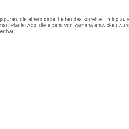
puren, die einem dabei helfen das korrekte Timing zu e
 Smart Pianist App, die eigens von Yamaha entwickelt wu
er hat.