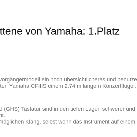
ittene von Yamaha: 1.Platz
rgängermodell ein noch übersichtlicheres und benutzer
mten Yamaha CFIIIS einem 2,74 m langem Konzertflügel.
(GHS) Tastatur sind in den tiefen Lagen schwerer und 
nt.
tmöglichen Klang, selbst wenn das Instrument auf einem 