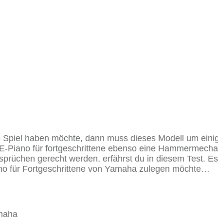
s Spiel haben möchte, dann muss dieses Modell um einig
 E-Piano für fortgeschrittene ebenso eine Hammermecha
üchen gerecht werden, erfährst du in diesem Test. Es 
iano für Fortgeschrittene von Yamaha zulegen möchte…