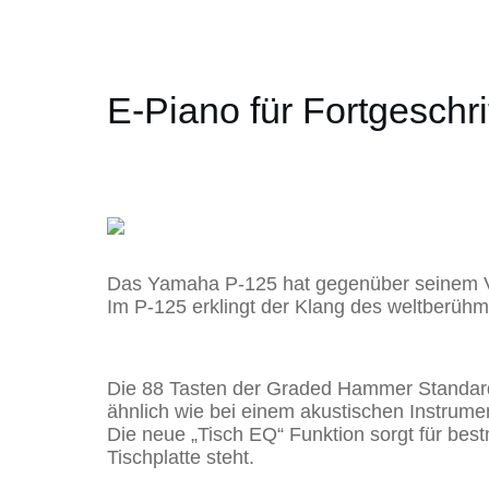
E-Piano für Fortgeschr
Das Yamaha P-125 hat gegenüber seinem Vo
Im P-125 erklingt der Klang des weltberüh
Die 88 Tasten der Graded Hammer Standard 
ähnlich wie bei einem akustischen Instrume
Die neue „Tisch EQ“ Funktion sorgt für bes
Tischplatte steht.