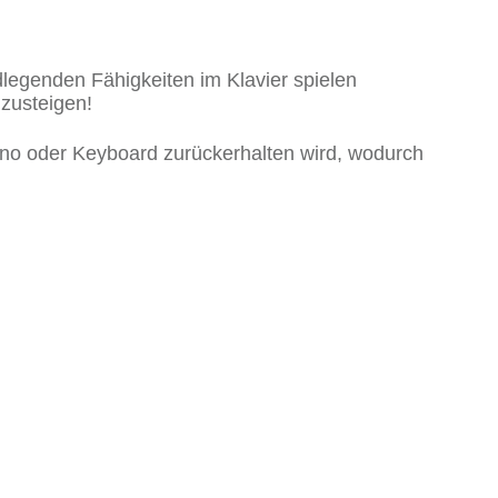
dlegenden Fähigkeiten im Klavier spielen
mzusteigen!
ano oder Keyboard zurückerhalten wird, wodurch