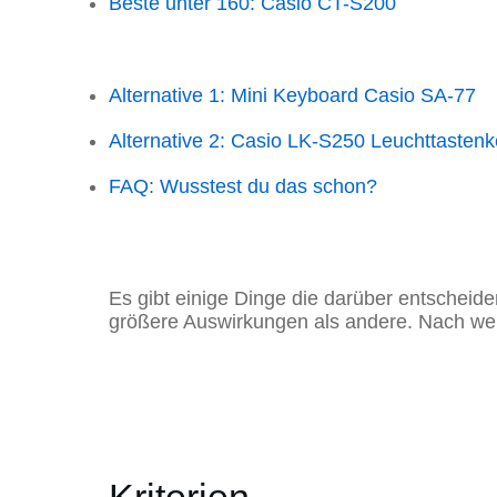
Beste unter 160: Casio CT-S200
Alternative 1: Mini Keyboard Casio SA-77
Alternative 2: Casio LK-S250 Leuchttasten
FAQ: Wusstest du das schon?
Es gibt einige Dinge die darüber entscheid
größere Auswirkungen als andere. Nach wel