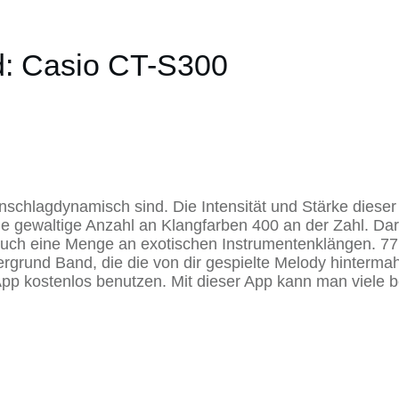
d: Casio CT-S300
schlagdynamisch sind. Die Intensität und Stärke dieser F
ne gewaltige Anzahl an Klangfarben 400 an der Zahl. Dar
 auch eine Menge an exotischen Instrumentenklängen. 77
ergrund Band, die die von dir gespielte Melody hinterma
App kostenlos benutzen. Mit dieser App kann man viele