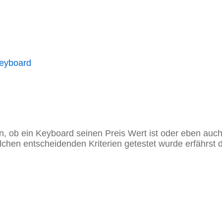
keyboard
en, ob ein Keyboard seinen Preis Wert ist oder eben au
chen entscheidenden Kriterien getestet wurde erfährst