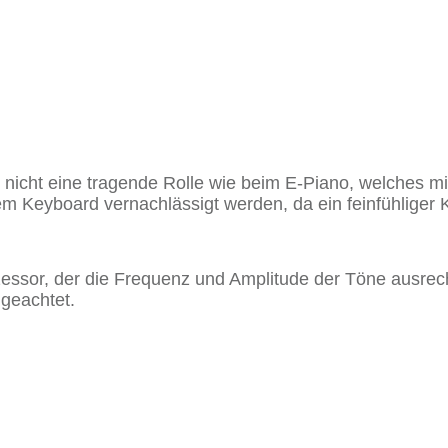
nicht eine tragende Rolle wie beim E-Piano, welches mit 
em Keyboard vernachlässigt werden, da ein feinfühliger 
ssor, der die Frequenz und Amplitude der Töne ausrechn
 geachtet.