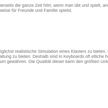
nerseits die ganze Zeit hört, wenn man übt und spielt, an
eise für Freunde und Familie spielst.
lichst realistische Simulation eines Klaviers zu bieten,
taltung zu bieten. Deshalb sind in Keyboards oft etliche
raum gewähren. Die Qualität dieser kann den größten Un