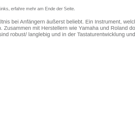
Links, erfahre mehr am Ende der Seite.
ltnis bei Anfängern äußerst beliebt. Ein Instrument, wel
en. Zusammen mit Herstellern wie Yamaha und Roland do
ind robust/ langlebig und in der Tastaturentwicklung u