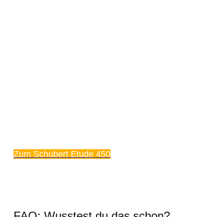
Zum Schubert Etude 450
FAQ: Wusstest du das schon?