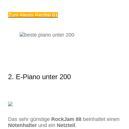
Zum Alesis Recital 61
2. E-Piano unter 200
Das sehr günstige
RockJam 88
beinhaltet einen
Notenhalter
und ein
Netzteil
.