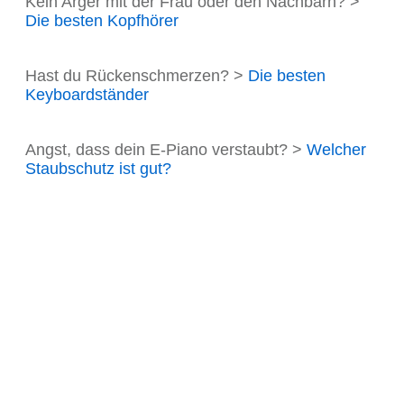
Kein Arger mit der Frau oder den Nachbarn? >
Die besten Kopfhörer
Hast du Rückenschmerzen? >
Die besten
Keyboardständer
Angst, dass dein E-Piano verstaubt? >
Welcher
Staubschutz ist gut?
Sichere dir
kostenlos diese 5