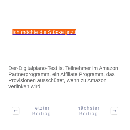
beeindruckenden
Klavierstücke!
Ich möchte die Stücke jetzt!
Der-Digitalpiano-Test ist Teilnehmer im Amazon
Partnerprogramm, ein Affiliate Programm, das
Provisionen ausschüttet, wenn zu Amazon
verlinken wird.
letzter
nächster
Beitrag
Beitrag