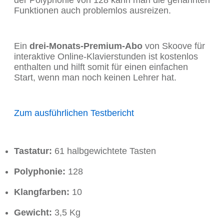
der Polyphonie von 128 kann man die genannten
Funktionen auch problemlos ausreizen.
Ein
drei-Monats-Premium-Abo
von Skoove für
interaktive Online-Klavierstunden ist kostenlos
enthalten und hilft somit für einen einfachen
Start, wenn man noch keinen Lehrer hat.
Zum ausführlichen Testbericht
Tastatur:
61 halbgewichtete Tasten
Polyphonie:
128
Klangfarben:
10
Gewicht:
3,5 Kg