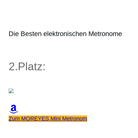
Die Besten elektronischen Metronome
2.Platz:
Zum MOREYES Mini Metronom