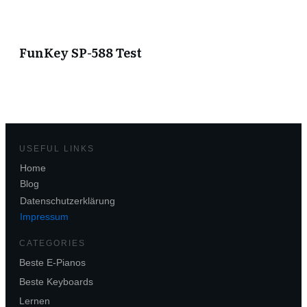
FunKey SP-588 Test
USEFUL LINKS
Home
Blog
Datenschutzerklärung
Impressum
CATEGORIES
Beste E-Pianos
Beste Keyboards
Lernen