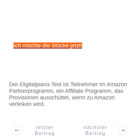
kostenlos diese 5
beeindruckenden
Klavierstücke!
Ich möchte die Stücke jetzt!
Der-Digitalpiano-Test ist Teilnehmer im Amazon
Partnerprogramm, ein Affiliate Programm, das
Provisionen ausschüttet, wenn zu Amazon
verlinken wird.
letzter
nächster
Beitrag
Beitrag