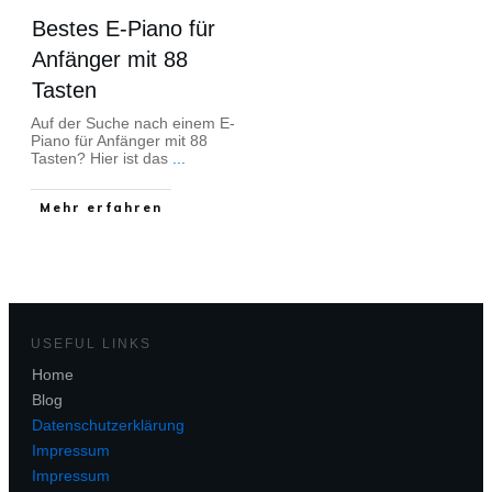
Bestes E-Piano für
Anfänger mit 88
Tasten
Auf der Suche nach einem E-
Piano für Anfänger mit 88
Tasten? Hier ist das
...
Mehr erfahren
USEFUL LINKS
Home
Blog
Datenschutzerklärung
Impressum
Impressum