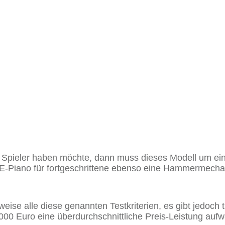
r Spieler haben möchte, dann muss dieses Modell um ein
 E-Piano für fortgeschrittene ebenso eine Hammermecha
eise alle diese genannten Testkriterien, es gibt jedoch
000 Euro eine überdurchschnittliche Preis-Leistung aufw