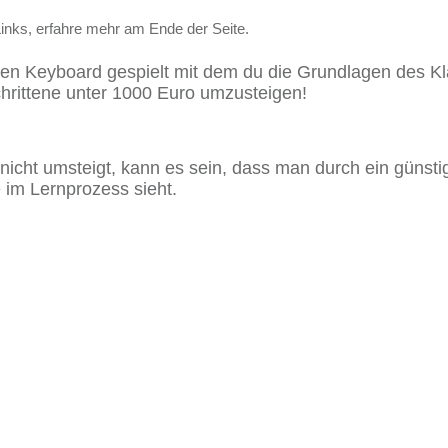
Links, erfahre mehr am Ende der Seite.
en Keyboard gespielt mit dem du die Grundlagen des Klav
chrittene unter 1000 Euro umzusteigen!
icht umsteigt, kann es sein, dass man durch ein günsti
 im Lernprozess sieht.