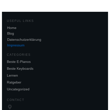
USEFUL LINKS
Home
Blog
Datenschutzerklärung
Impressum
CATEGORIES
Beste E-Pianos
Beste Keyboards
Lernen
Ratgeber
Uncategorized
CONTACT