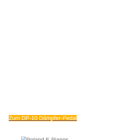
Zum DP-10 Dämpfer-Pedal