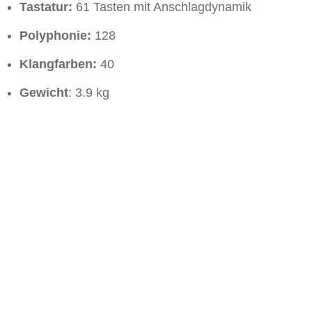
Tastatur:
61 Tasten mit Anschlagdynamik
Polyphonie:
128
Klangfarben:
40
Gewicht
: 3.9 kg