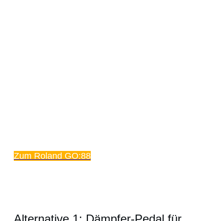
Zum Roland GO:88
Alternative 1: Dämpfer-Pedal für