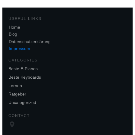
USEFUL LINKS
Home
Blog
Datenschutzerklärung
Impressum
CATEGORIES
Beste E-Pianos
Beste Keyboards
Lernen
Ratgeber
Uncategorized
CONTACT