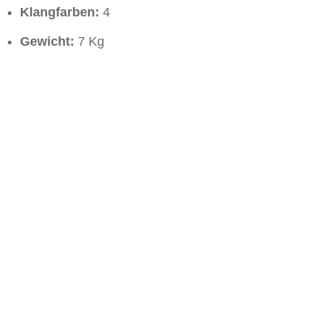
Klangfarben:
4
Gewicht:
7 Kg