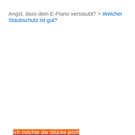
Angst, dass dein E-Piano verstaubt? >
Welcher
Staubschutz ist gut?
Sichere dir
kostenlos diese 5
beeindruckenden
Klavierstücke!
Ich möchte die Stücke jetzt!