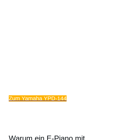
Zum Yamaha YPD-144
Warum ein E-Piano mit