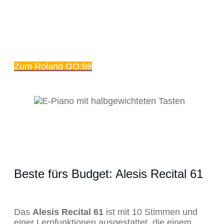
Zum Roland GO:88
Beste fürs Budget: Alesis Recital 61
Das
Alesis Recital 61
ist mit 10 Stimmen und
einer Lernfunktionen ausgestattet, die einem