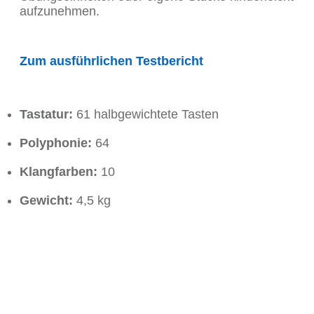
aufzunehmen.
Zum ausführlichen Testbericht
Tastatur:
61 halbgewichtete Tasten
Polyphonie:
64
Klangfarben:
10
Gewicht:
4,5 kg