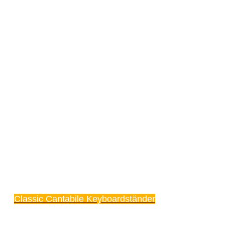
Classic Cantabile Keyboardständer