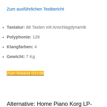
Zum ausführlichen Testbericht
Tastatur:
88 Tasten mit Anschlagdynamik
Polyphonie:
128
Klangfarben:
4
Gewicht:
7 Kg
Zum Roland GO:88
Alternative: Home Piano Korg LP-