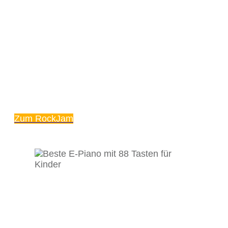
Zum RockJam