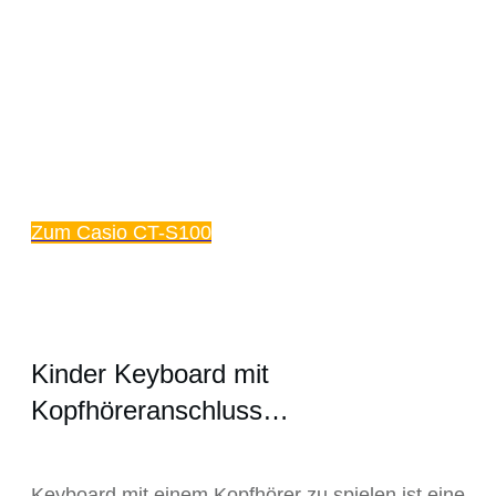
Zum Casio CT-S100
Kinder Keyboard mit
Kopfhöreranschluss…
Keyboard mit einem Kopfhörer zu spielen ist eine