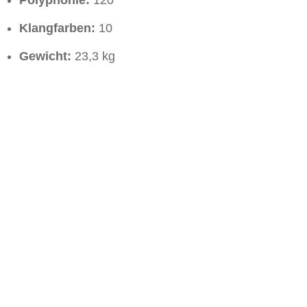
Polyphonie:
120
Klangfarben:
10
Gewicht:
23,3 kg