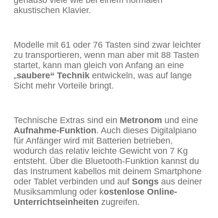
genauso viele wie bei einem normalen
akustischen Klavier.
Modelle mit 61 oder 76 Tasten sind zwar leichter
zu transportieren, wenn man aber mit 88 Tasten
startet, kann man gleich von Anfang an eine
„
saubere“ Technik
entwickeln, was auf lange
Sicht mehr Vorteile bringt.
Technische Extras sind ein
Metronom
und eine
Aufnahme-Funktion
. Auch dieses Digitalpiano
für Anfänger wird mit Batterien betrieben,
wodurch das relativ leichte Gewicht von 7 Kg
entsteht. Über die Bluetooth-Funktion kannst du
das Instrument kabellos mit deinem Smartphone
oder Tablet verbinden und auf
Songs
aus deiner
Musiksammlung oder k
ostenlose Online-
Unterrichtseinheiten
zugreifen.