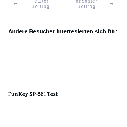
letzter
nächster
Beitrag
Beitrag
Andere Besucher Interresierten sich für:
FunKey SP-561 Test