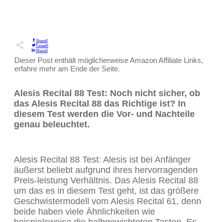
Share
0
Tweet
0
Share
0
Dieser Post enthält möglicherweise Amazon Affiliate Links,
erfahre mehr am Ende der Seite.
Alesis Recital 88 Test: Noch nicht sicher, ob
das Alesis Recital 88 das Richtige ist? In
diesem Test werden die Vor- und Nachteile
genau beleuchtet.
Alesis Recital 88 Test: Alesis ist bei Anfänger
äußerst beliebt aufgrund ihres hervorragenden
Preis-leistung Verhältnis. Das Alesis Recital 88
um das es in diesem Test geht, ist das größere
Geschwistermodell vom Alesis Recital 61, denn
beide haben viele Ähnlichkeiten wie