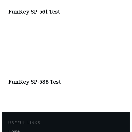
FunKey SP-561 Test
FunKey SP-588 Test
USEFUL LINKS
Home