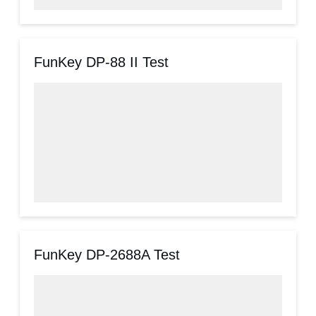
FunKey DP-88 II Test
FunKey DP-2688A Test