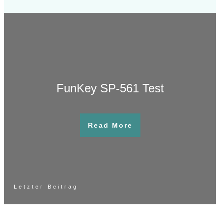
FunKey SP-561 Test
Read More
Letzter Beitrag