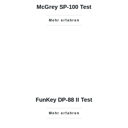
McGrey SP-100 Test
Mehr erfahren
FunKey DP-88 II Test
Mehr erfahren