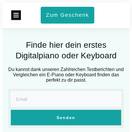
Zum Geschenk
ste Keyboards
Finde hier dein erstes
este E-Pianos
Digitalpiano oder Keyboard
Ratgeber
Du kannst dank unseren Zahlreichen Testberichten und
Vergleichen ein E-Piano oder Keyboard finden das
Zubehör
perfekt zu dir passt.
ähigkeitslevel
Senden